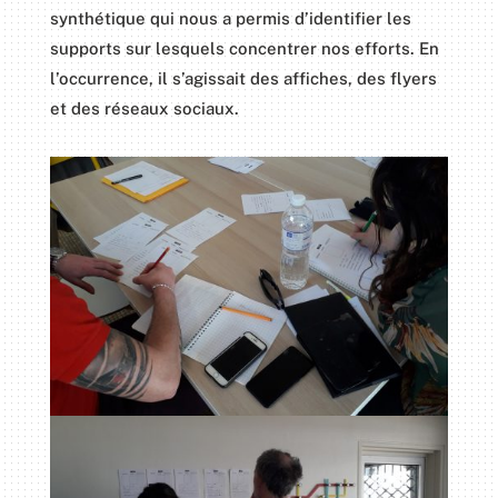
synthétique qui nous a permis d’identifier les
supports sur lesquels concentrer nos efforts. En
l’occurrence, il s’agissait des affiches, des flyers
et des réseaux sociaux.