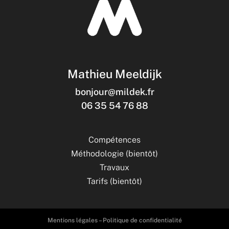
Mathieu Meeldijk
bonjour@mildek.fr
06 35 54 76 88
Compétences
Méthodologie (bientôt)
Travaux
Tarifs (bientôt)
Mentions légales
–
Politique de confidentialité