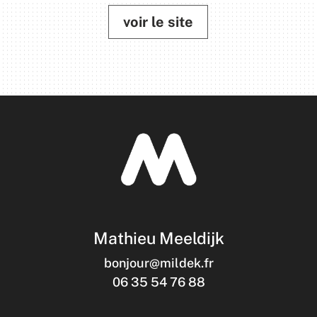
voir le site
Mathieu Meeldijk
bonjour@mildek.fr
06 35 54 76 88