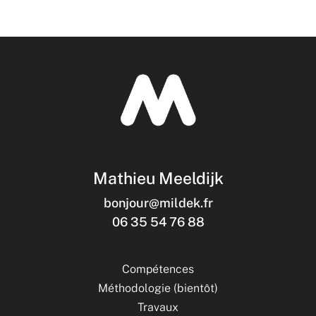
Mathieu Meeldijk
bonjour@mildek.fr
06 35 54 76 88
Compétences
Méthodologie (bientôt)
Travaux